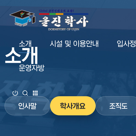
소개
시설 및 이용안내
입사정
소개
운영자방
인사말
학사개요
조직도