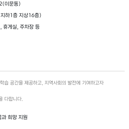
2(이문동)
9
㎡(지하1층 지상16층)
, 휴게실, 주차장 등
학습 공간을 제공하고, 지역사회의 발전에 기여하고자
을 다합니다.
꿈과 희망 지원